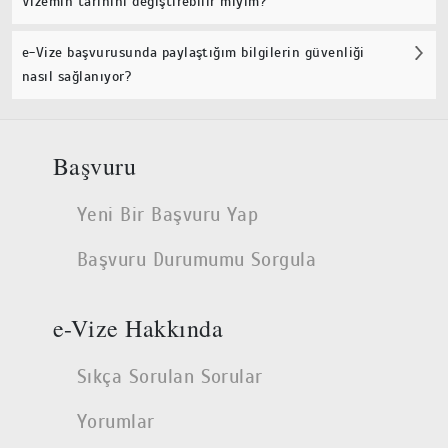
Vizemin tarihini değiştirebilir miyim?
e-Vize başvurusunda paylaştığım bilgilerin güvenliği
nasıl sağlanıyor?
Başvuru
Yeni Bir Başvuru Yap
Başvuru Durumumu Sorgula
e-Vize Hakkında
Sıkça Sorulan Sorular
Yorumlar