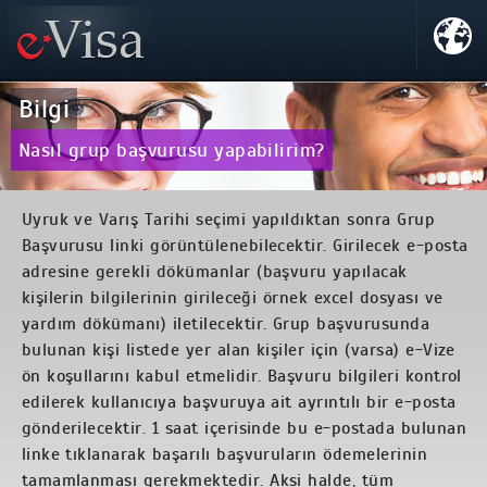
Bilgi
Nasıl grup başvurusu yapabilirim?
Uyruk ve Varış Tarihi seçimi yapıldıktan sonra Grup
Başvurusu linki görüntülenebilecektir. Girilecek e-posta
adresine gerekli dökümanlar (başvuru yapılacak
kişilerin bilgilerinin girileceği örnek excel dosyası ve
yardım dökümanı) iletilecektir. Grup başvurusunda
bulunan kişi listede yer alan kişiler için (varsa) e-Vize
ön koşullarını kabul etmelidir. Başvuru bilgileri kontrol
edilerek kullanıcıya başvuruya ait ayrıntılı bir e-posta
gönderilecektir. 1 saat içerisinde bu e-postada bulunan
linke tıklanarak başarılı başvuruların ödemelerinin
tamamlanması gerekmektedir. Aksi halde, tüm