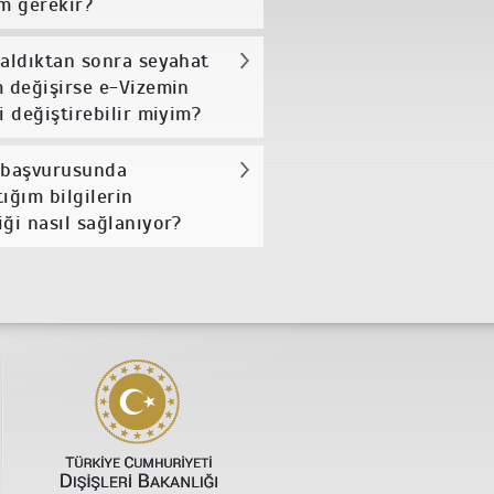
 gerekir?
 aldıktan sonra seyahat
m değişirse e-Vizemin
i değiştirebilir miyim?
 başvurusunda
ığım bilgilerin
iği nasıl sağlanıyor?