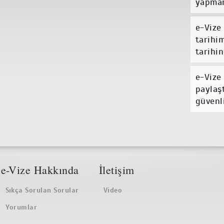
yapmam
e-Vize
tarihi
tarihin
e-Vize
paylaşt
güvenl
e-Vize Hakkında
İletişim
Sıkça Sorulan Sorular
Video
Yorumlar