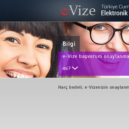
Bilgi
e-Vize başvurum onaylanmaz
mi?
Harç bedeli, e-Vizenizin onaylanm