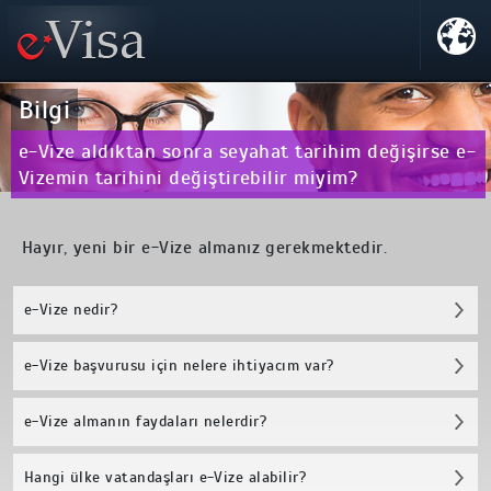
Bilgi
e-Vize aldıktan sonra seyahat tarihim değişirse e-
Vizemin tarihini değiştirebilir miyim?
Hayır, yeni bir e-Vize almanız gerekmektedir.
e-Vize nedir?
e-Vize başvurusu için nelere ihtiyacım var?
e-Vize almanın faydaları nelerdir?
Hangi ülke vatandaşları e-Vize alabilir?