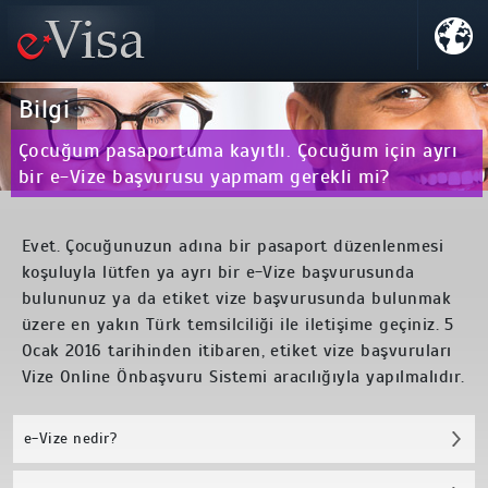
Bilgi
Çocuğum pasaportuma kayıtlı. Çocuğum için ayrı
bir e-Vize başvurusu yapmam gerekli mi?
Evet. Çocuğunuzun adına bir pasaport düzenlenmesi
koşuluyla lütfen ya ayrı bir e-Vize başvurusunda
bulununuz ya da etiket vize başvurusunda bulunmak
üzere en yakın Türk temsilciliği ile iletişime geçiniz. 5
Ocak 2016 tarihinden itibaren, etiket vize başvuruları
Vize Online Önbaşvuru Sistemi aracılığıyla yapılmalıdır.
e-Vize nedir?